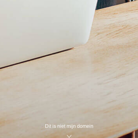
Dit is niet mijn domein